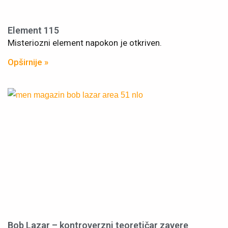
Element 115
Misteriozni element napokon je otkriven.
Opširnije »
Bob Lazar – kontroverzni teoretičar zavere