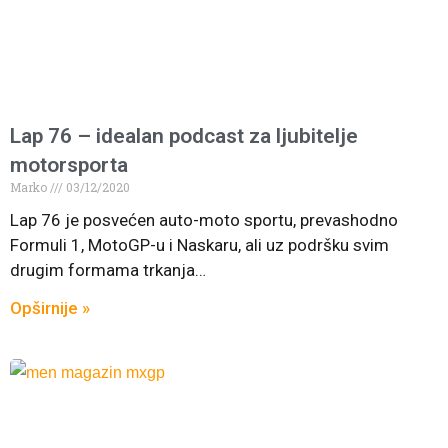
Lap 76 – idealan podcast za ljubitelje
motorsporta
Marko
03/12/2020
Lap 76 je posvećen auto-moto sportu, prevashodno
Formuli 1, MotoGP-u i Naskaru, ali uz podršku svim
drugim formama trkanja…
Opširnije »