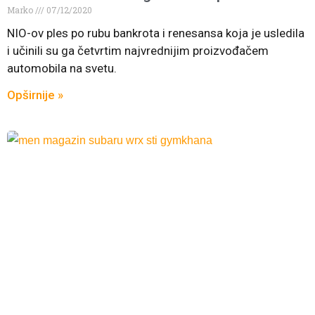
Marko
07/12/2020
NIO-ov ples po rubu bankrota i renesansa koja je usledila
i učinili su ga četvrtim najvrednijim proizvođačem
automobila na svetu.
Opširnije »