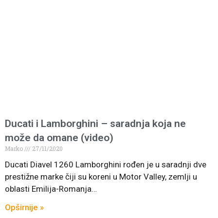
Ducati i Lamborghini – saradnja koja ne
može da omane (video)
Marko
27/11/2020
Ducati Diavel 1260 Lamborghini rođen je u saradnji dve
prestižne marke čiji su koreni u Motor Valley, zemlji u
oblasti Emilija-Romanja…
Opširnije »