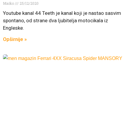
Marko
25/12/2020
Youtube kanal 44 Teeth je kanal koji je nastao sasvim
spontano, od strane dva ljubitelja motocikala iz
Engleske.
Opširnije »