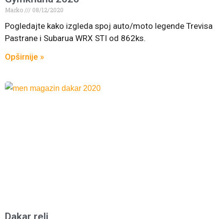
Marko
08/12/2020
Pogledajte kako izgleda spoj auto/moto legende Trevisa
Pastrane i Subarua WRX STI od 862ks.
Opširnije »
Dakar reli