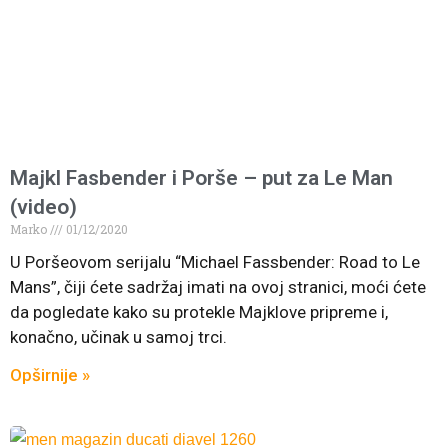
Majkl Fasbender i Porše – put za Le Man
(video)
Marko
01/12/2020
U Poršeovom serijalu “Michael Fassbender: Road to Le
Mans”, čiji ćete sadržaj imati na ovoj stranici, moći ćete
da pogledate kako su protekle Majklove pripreme i,
konačno, učinak u samoj trci.
Opširnije »