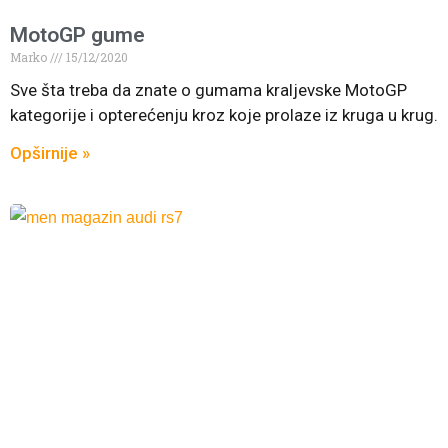
MotoGP gume
Marko
15/12/2020
Sve šta treba da znate o gumama kraljevske MotoGP
kategorije i opterećenju kroz koje prolaze iz kruga u krug.
Opširnije »