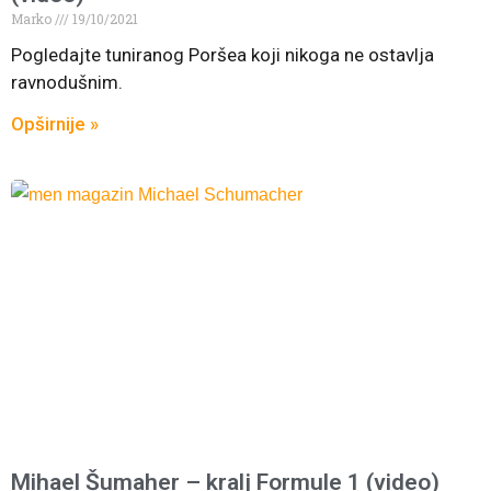
Marko
19/10/2021
Pogledajte tuniranog Poršea koji nikoga ne ostavlja
ravnodušnim.
Opširnije »
Mihael Šumaher – kralj Formule 1 (video)