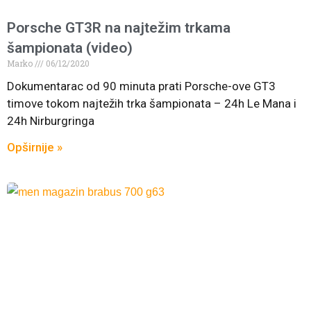
Porsche GT3R na najtežim trkama
šampionata (video)
Marko
06/12/2020
Dokumentarac od 90 minuta prati Porsche-ove GT3
timove tokom najtežih trka šampionata – 24h Le Mana i
24h Nirburgringa
Opširnije »