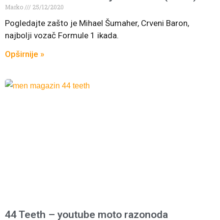
Marko
25/12/2020
Pogledajte zašto je Mihael Šumaher, Crveni Baron,
najbolji vozač Formule 1 ikada.
Opširnije »
44 Teeth – youtube moto razonoda