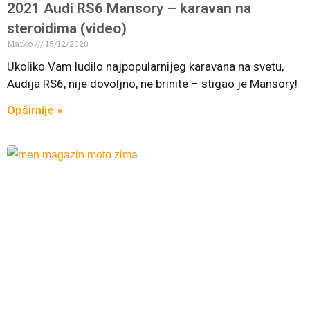
2021 Audi RS6 Mansory – karavan na
steroidima (video)
Marko
15/12/2020
Ukoliko Vam ludilo najpopularnijeg karavana na svetu,
Audija RS6, nije dovoljno, ne brinite – stigao je Mansory!
Opširnije »