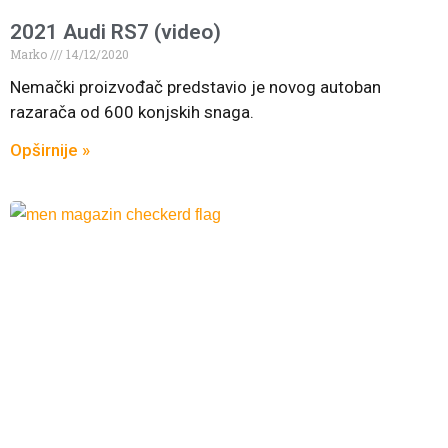
2021 Audi RS7 (video)
Marko
14/12/2020
Nemački proizvođač predstavio je novog autoban
razarača od 600 konjskih snaga.
Opširnije »