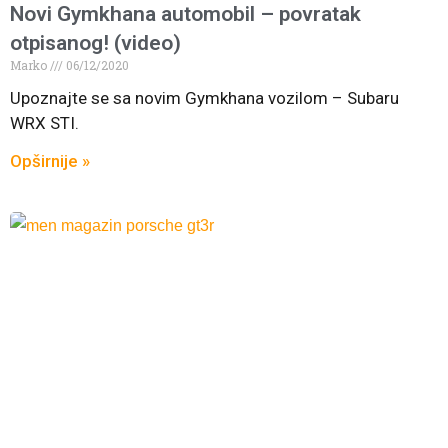
Novi Gymkhana automobil – povratak
otpisanog! (video)
Marko
06/12/2020
Upoznajte se sa novim Gymkhana vozilom – Subaru
WRX STI.
Opširnije »