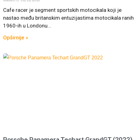
Cafe racer je segment sportskih motocikala koji je
nastao među britanskim entuzijastima motocikala ranih
1960-ih u Londonu…
Opširnije »
Porsche Panamera Techart GrandGT (2022)