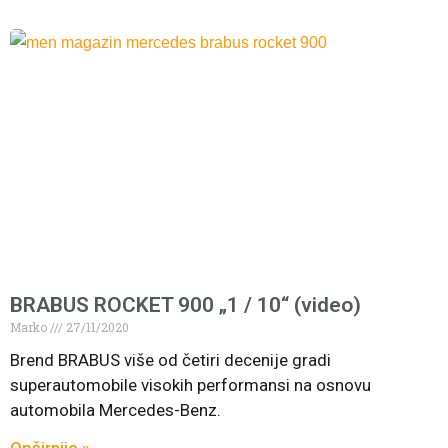
BRABUS ROCKET 900 „1 / 10“ (video)
Marko
27/11/2020
Brend BRABUS više od četiri decenije gradi
superautomobile visokih performansi na osnovu
automobila Mercedes-Benz.
Opširnije »