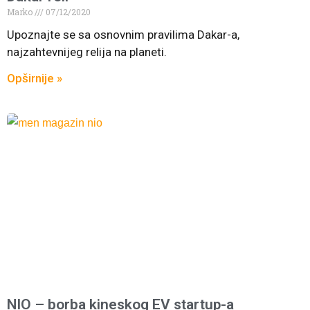
Marko
07/12/2020
Upoznajte se sa osnovnim pravilima Dakar-a,
najzahtevnijeg relija na planeti.
Opširnije »
NIO – borba kineskog EV startup-a