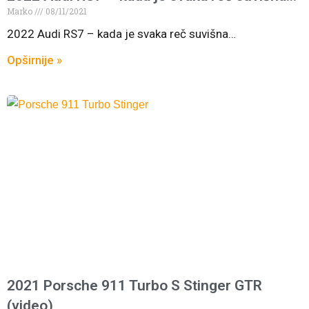
Marko
08/11/2021
2022 Audi RS7 – kada je svaka reč suvišna…
Opširnije »
2021 Porsche 911 Turbo S Stinger GTR
(video)