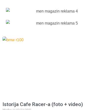
Istorija Cafe Racer-a (foto + video)
Marko
02/12/2021