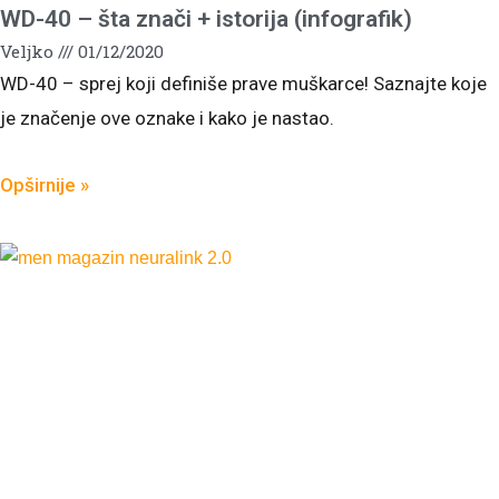
WD-40 – šta znači + istorija (infografik)
Veljko
01/12/2020
WD-40 – sprej koji definiše prave muškarce! Saznajte koje
je značenje ove oznake i kako je nastao.
Opširnije »