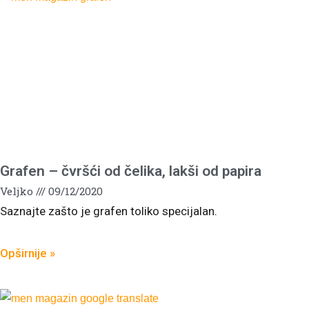
Grafen – čvršći od čelika, lakši od papira
Veljko
09/12/2020
Saznajte zašto je grafen toliko specijalan.
Opširnije »