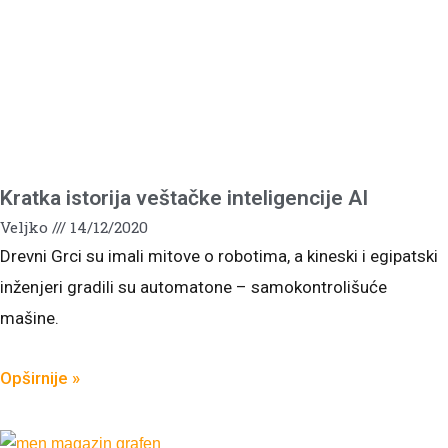
Kratka istorija veštačke inteligencije AI
Veljko
14/12/2020
Drevni Grci su imali mitove o robotima, a kineski i egipatski
inženjeri gradili su automatone – samokontrolišuće
mašine.
Opširnije »