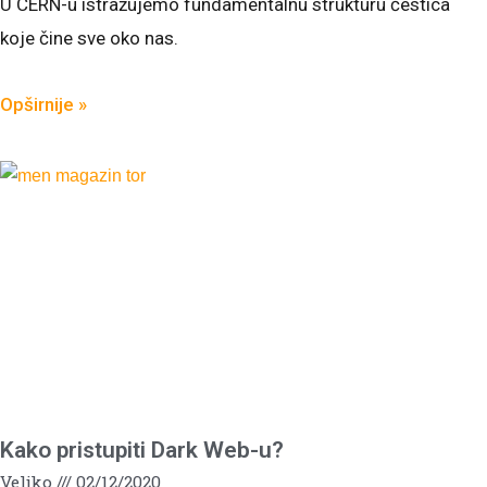
U CERN-u istražujemo fundamentalnu strukturu čestica
koje čine sve oko nas.
Opširnije »
Kako pristupiti Dark Web-u?
Veljko
02/12/2020