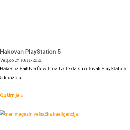
Hakovan PlayStation 5
Veljko
10/11/2021
Hakeri iz Fail0verflow tima tvrde da su rutovali PlayStation
5 konzolu.
Opširnije »