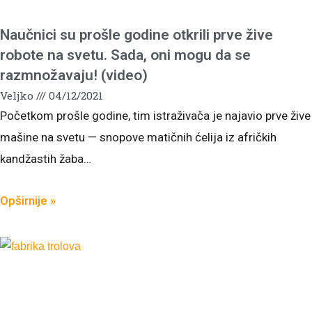
Naučnici su prošle godine otkrili prve žive
robote na svetu. Sada, oni mogu da se
razmnožavaju! (video)
Veljko
04/12/2021
Početkom prošle godine, tim istraživača je najavio prve žive
mašine na svetu — snopove matičnih ćelija iz afričkih
kandžastih žaba…
Opširnije »