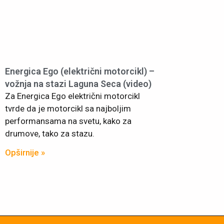
Energica Ego (električni motorcikl) –
vožnja na stazi Laguna Seca (video)
Za Energica Ego električni motorcikl
tvrde da je motorcikl sa najboljim
performansama na svetu, kako za
drumove, tako za stazu.
Opširnije »