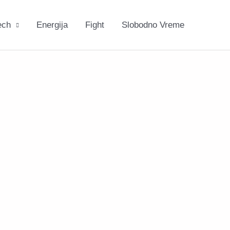
ech
Energija
Fight
Slobodno Vreme