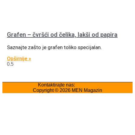
Grafen – čvršći od čelika, lakši od papira
Saznajte zašto je grafen toliko specijalan.
Opširnije »
Kontaktirajte nas:
Marketing
Copyright © 2026
MEN Magazin