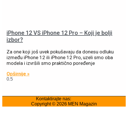
iPhone 12 VS iPhone 12 Pro – Koji je bolji
izbor?
Za one koji još uvek pokušavaju da donesu odluku
između iPhone 12 ili iPhone 12 Pro, uzeli smo oba
modela i izvršili smo praktično poređenje
Opširnije »
Kontaktirajte nas:
Marketing
Copyright © 2026
MEN Magazin