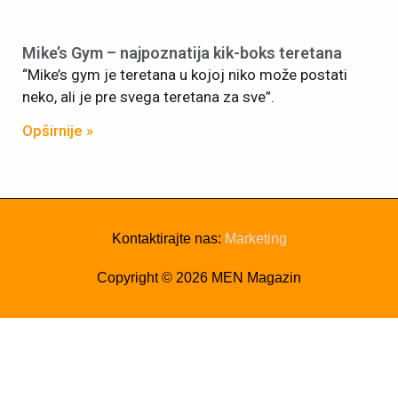
Mike’s Gym – najpoznatija kik-boks teretana
“Mike’s gym je teretana u kojoj niko može postati
neko, ali je pre svega teretana za sve”.
Opširnije »
Kontaktirajte nas:
Marketing
Copyright © 2026
MEN Magazin