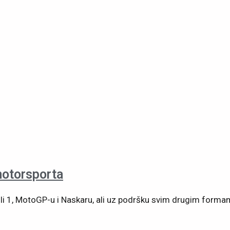
motorsporta
i 1, MotoGP-u i Naskaru, ali uz podršku svim drugim forma