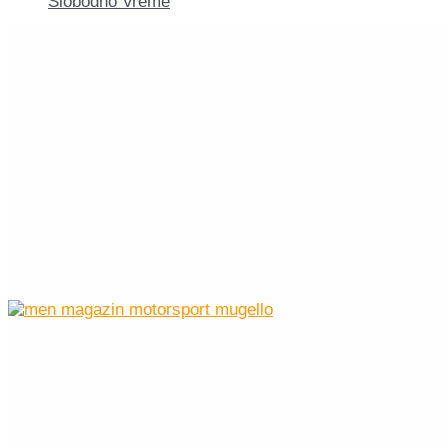
Slobodno Vreme