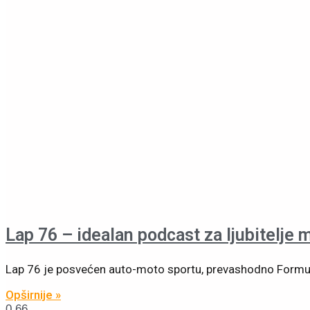
Lap 76 – idealan podcast za ljubitelje 
Lap 76 je posvećen auto-moto sportu, prevashodno Formul
Opširnije »