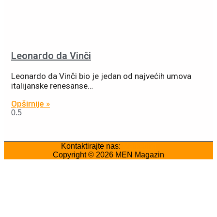
Leonardo da Vinči
Leonardo da Vinči bio je jedan od najvećih umova
italijanske renesanse…
Opširnije »
Kontaktirajte nas:
Marketing
Copyright © 2026
MEN Magazin