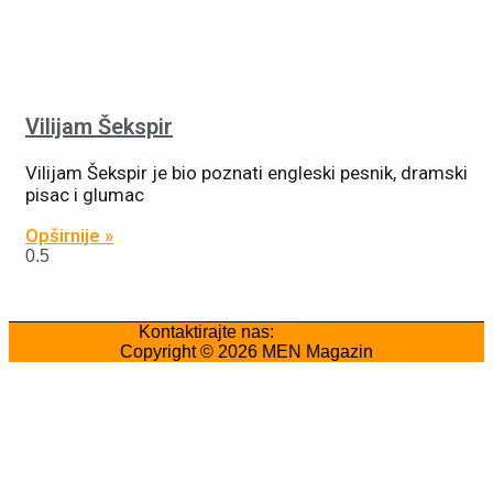
Vilijam Šekspir
Vilijam Šekspir je bio poznati engleski pesnik, dramski
pisac i glumac
Opširnije »
Kontaktirajte nas:
Marketing
Copyright © 2026
MEN Magazin