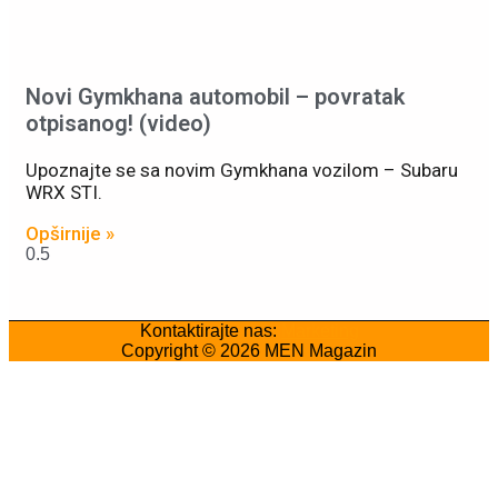
Novi Gymkhana automobil – povratak
otpisanog! (video)
Upoznajte se sa novim Gymkhana vozilom – Subaru
WRX STI.
Opširnije »
Kontaktirajte nas:
Marketing
Copyright © 2026
MEN Magazin