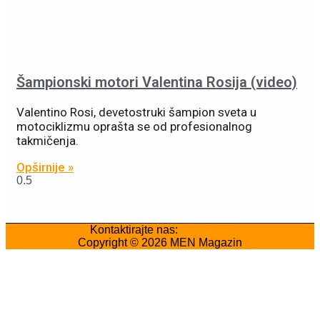
Šampionski motori Valentina Rosija (video)
Valentino Rosi, devetostruki šampion sveta u
motociklizmu oprašta se od profesionalnog
takmičenja.
Opširnije »
Kontaktirajte nas:
Marketing
Copyright © 2026
MEN Magazin