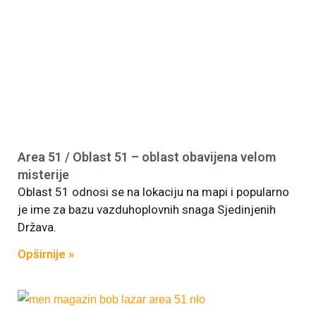
Area 51 / Oblast 51 – oblast obavijena velom
misterije
Oblast 51 odnosi se na lokaciju na mapi i popularno
je ime za bazu vazduhoplovnih snaga Sjedinjenih
Država.
Opširnije »