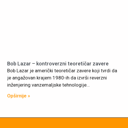
Bob Lazar – kontroverzni teoretičar zavere
Bob Lazar je američki teoretičar zavere koji tvrdi da
je angažovan krajem 1980-ih da izvrši reverzni
inženjering vanzemaljske tehnologije…
Opširnije »