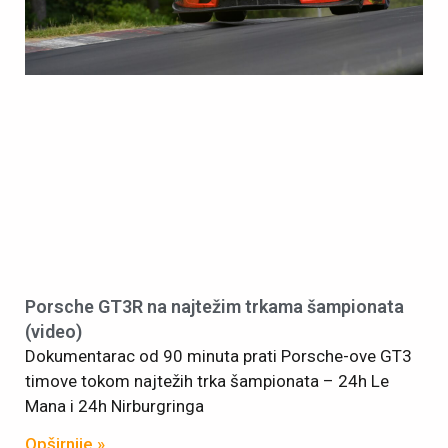
Porsche GT3R na najtežim trkama šampionata
(video)
Dokumentarac od 90 minuta prati Porsche-ove GT3
timove tokom najtežih trka šampionata – 24h Le
Mana i 24h Nirburgringa
Opširnije »