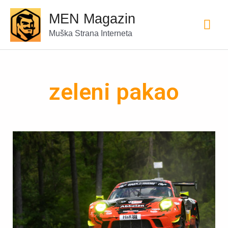
MEN Magazin
Muška Strana Interneta
zeleni pakao