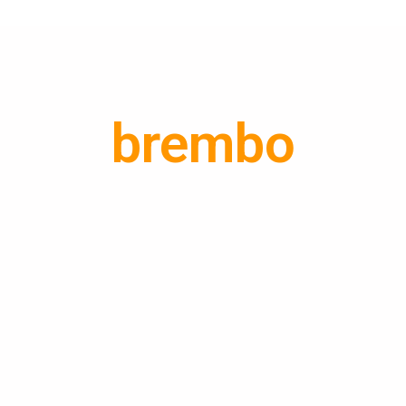
brembo