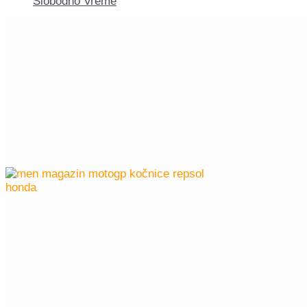
Slobodno Vreme