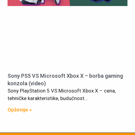
Sony PS5 VS Microsoft Xbox X – borba gaming
konzola (video)
Sony PlayStation 5 VS Microsoft Xbox X – cena,
tehničke karakteristike, budućnost…
Opširnije »