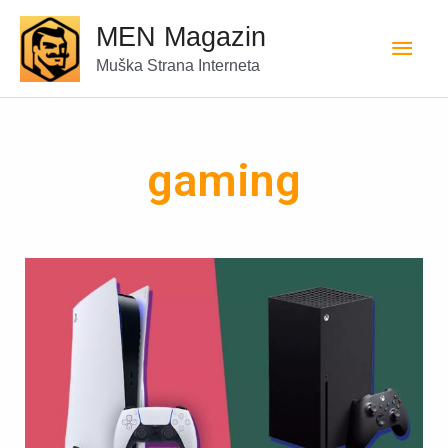
MEN Magazin
Muška Strana Interneta
gaming