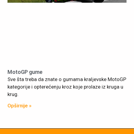
MotoGP gume
Sve šta treba da znate o gumama kraljevske MotoGP
kategorije i opterećenju kroz koje prolaze iz kruga u
krug.
Opširnije »