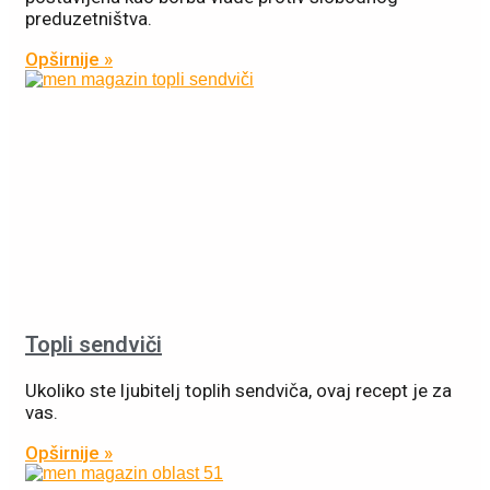
preduzetništva.
Opširnije »
Topli sendviči
Ukoliko ste ljubitelj toplih sendviča, ovaj recept je za
vas.
Opširnije »