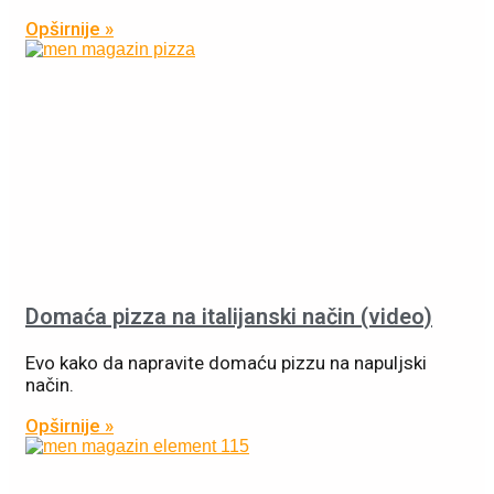
Opširnije »
Domaća pizza na italijanski način (video)
Evo kako da napravite domaću pizzu na napuljski
način.
Opširnije »