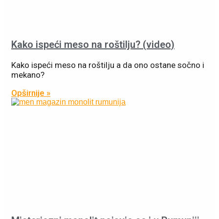
Kako ispeći meso na roštilju? (video)
Kako ispeći meso na roštilju a da ono ostane sočno i
mekano?
Opširnije »