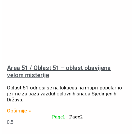
Area 51 / Oblast 51 – oblast obavijena
velom misterije
Oblast 51 odnosi se na lokaciju na mapi i popularno
je ime za bazu vazduhoplovnih snaga Sjedinjenih
Država.
Opširnije »
Page
1
Page
2