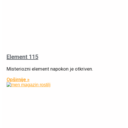
Element 115
Misteriozni element napokon je otkriven.
Opširnije »