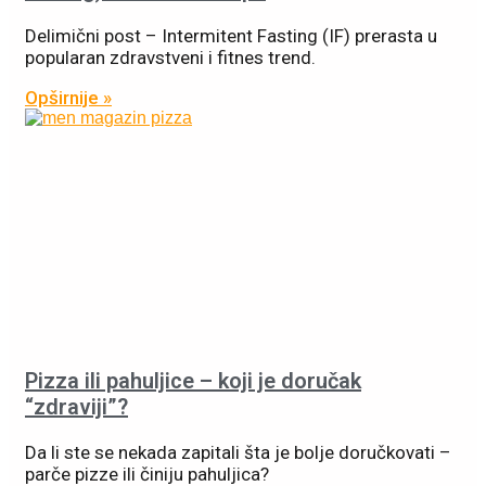
Delimični post – Intermitent Fasting (IF) prerasta u
popularan zdravstveni i fitnes trend.
Opširnije »
Pizza ili pahuljice – koji je doručak
“zdraviji”?
Da li ste se nekada zapitali šta je bolje doručkovati –
parče pizze ili činiju pahuljica?