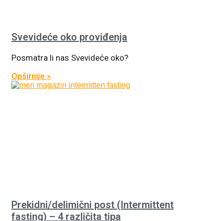
Svevideće oko proviđenja
Posmatra li nas Svevideće oko?
Opširnije »
Prekidni/delimični post (Intermittent
fasting) – 4 različita tipa