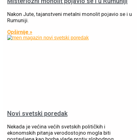
Misteriozni monolit pojavio se i u Rumuniji
Nakon Jute, tajanstveni metalni monolit pojavio se i u
Rumuniji.
Opširnije »
Novi svetski poredak
Nekada je većina većih svetskih političkih i
ekonomskih pitanja verodostojno mogla biti
postavljena kao borba vlade protiv slobodnog