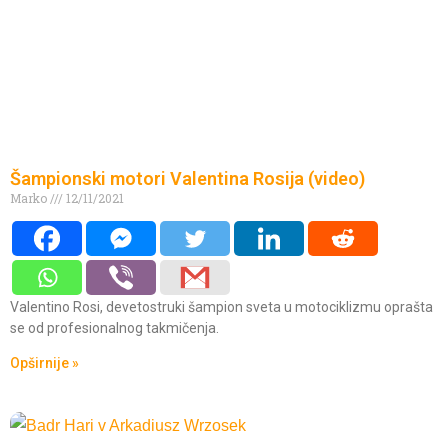
Šampionski motori Valentina Rosija (video)
Marko
12/11/2021
Valentino Rosi, devetostruki šampion sveta u motociklizmu oprašta
se od profesionalnog takmičenja.
Opširnije »