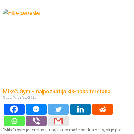
Mike’s Gym – najpoznatija kik-boks teretana
Sasa
03/12/2021
“Mike’s gym je teretana u kojoj niko može postati neko, ali je pre