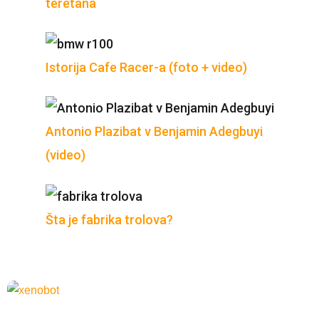
teretana
Istorija Cafe Racer-a (foto + video)
Antonio Plazibat v Benjamin Adegbuyi
(video)
Šta je fabrika trolova?