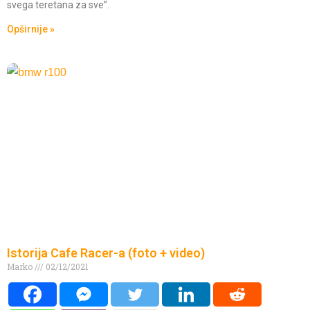
svega teretana za sve”.
Opširnije »
Istorija Cafe Racer-a (foto + video)
Marko
02/12/2021