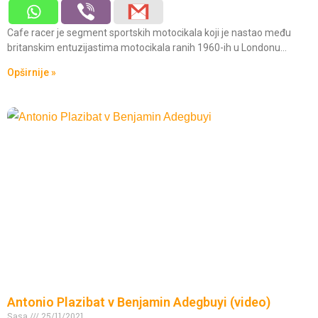
Cafe racer je segment sportskih motocikala koji je nastao među
britanskim entuzijastima motocikala ranih 1960-ih u Londonu…
Opširnije »
Antonio Plazibat v Benjamin Adegbuyi (video)
Sasa
25/11/2021