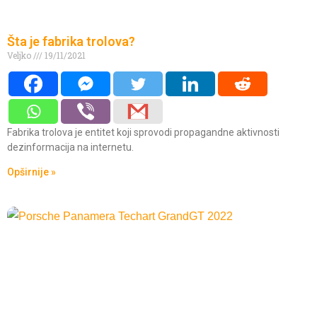
Šta je fabrika trolova?
Veljko
19/11/2021
Fabrika trolova je entitet koji sprovodi propagandne aktivnosti
dezinformacija na internetu.
Opširnije »