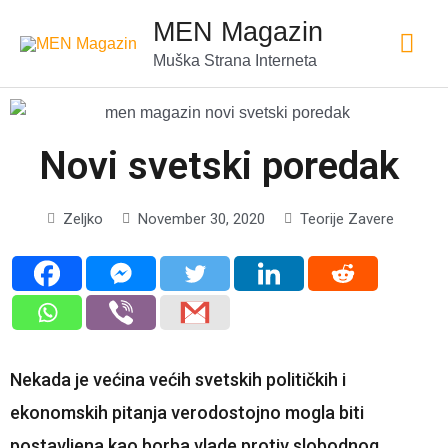
MEN Magazin
Muška Strana Interneta
Novi svetski poredak
Zeljko
November 30, 2020
Teorije Zavere
Nekada je većina većih svetskih političkih i
ekonomskih pitanja verodostojno mogla biti
postavljena kao borba vlade protiv slobodnog