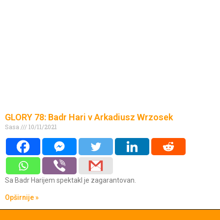
GLORY 78: Badr Hari v Arkadiusz Wrzosek
Sasa
10/11/2021
Sa Badr Harijem spektakl je zagarantovan.
Opširnije »