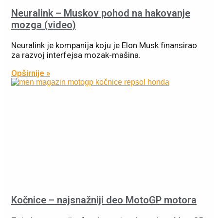
Neuralink – Muskov pohod na hakovanje
mozga (video)
Neuralink je kompanija koju je Elon Musk finansirao
za razvoj interfejsa mozak-mašina.
Opširnije »
Kočnice – najsnažniji deo MotoGP motora