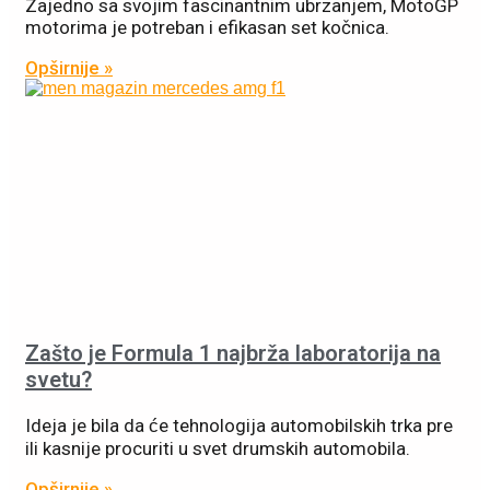
Zajedno sa svojim fascinantnim ubrzanjem, MotoGP
motorima je potreban i efikasan set kočnica.
Opširnije »
Zašto je Formula 1 najbrža laboratorija na
svetu?
Ideja je bila da će tehnologija automobilskih trka pre
ili kasnije procuriti u svet drumskih automobila.
Opširnije »