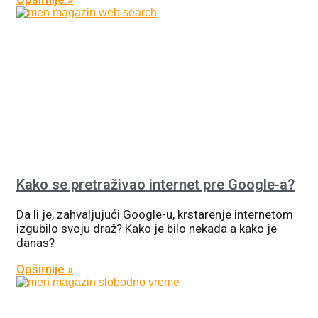
Kako se pretraživao internet pre Google-a?
Da li je, zahvaljujući Google-u, krstarenje internetom
izgubilo svoju draž? Kako je bilo nekada a kako je
danas?
Opširnije »