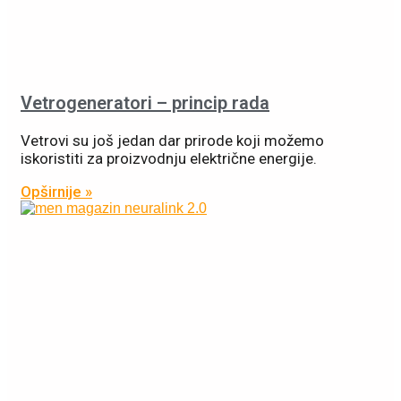
Vetrogeneratori – princip rada
Vetrovi su još jedan dar prirode koji možemo
iskoristiti za proizvodnju električne energije.
Opširnije »