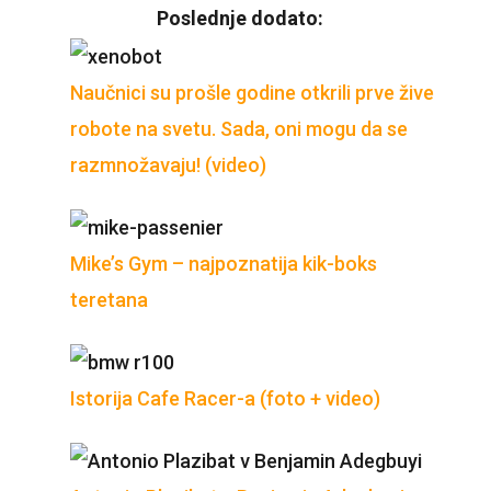
Poslednje dodato:
Naučnici su prošle godine otkrili prve žive
robote na svetu. Sada, oni mogu da se
razmnožavaju! (video)
Mike’s Gym – najpoznatija kik-boks
teretana
Istorija Cafe Racer-a (foto + video)