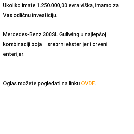
Ukoliko imate 1.250.000,00 evra viška, imamo za
Vas odličnu investiciju.
Mercedes-Benz 300SL Gullwing u najlepšoj
kombinaciji boja – srebrni eksterijer i crveni
enterijer.
Oglas možete pogledati na linku
OVDE
.