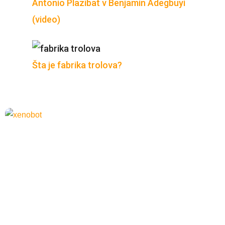
Antonio Plazibat v Benjamin Adegbuyi
(video)
Šta je fabrika trolova?