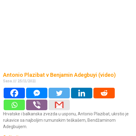
Antonio Plazibat v Benjamin Adegbuyi (video)
Sasa
25/11/2021
Hrvatske i balkanska zvezda u usponu, Antonio Plazibat, ukrstio je
rukavice sa najboljim rumunskim teškašem, Bendžaminom
Adegbuijem.