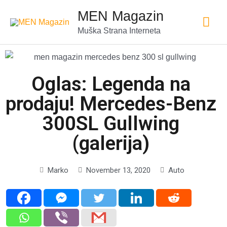
MEN Magazin
Muška Strana Interneta
Oglas: Legenda na
prodaju! Mercedes-Benz
300SL Gullwing
(galerija)
Marko
November 13, 2020
Auto