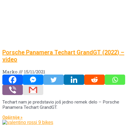
Porsche Panamera Techart GrandGT (2022) –
video
Marko
15/11/2021
Techart nam je predstavio još jedno remek delo – Porsche
Panamera Techart GrandGT.
Opširnije »