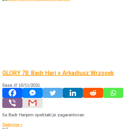
GLORY 78: Badr Hari v Arkadiusz Wrzosek
Sasa
10/11/2021
Sa Badr Harijem spektakl je zagarantovan.
Opširnije »