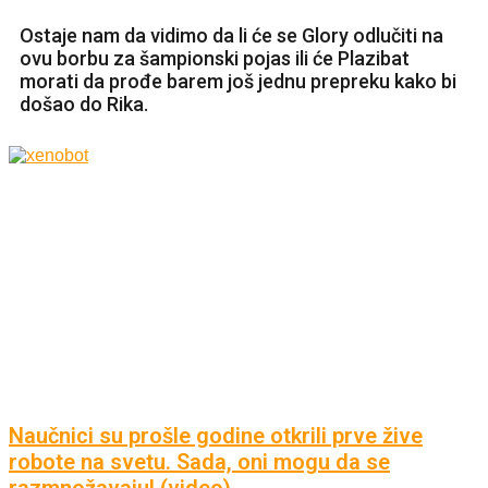
Ostaje nam da vidimo da li će se Glory odlučiti na
ovu borbu za šampionski pojas ili će Plazibat
morati da prođe barem još jednu prepreku kako bi
došao do Rika.
Naučnici su prošle godine otkrili prve žive
robote na svetu. Sada, oni mogu da se
razmnožavaju! (video)