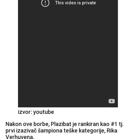
izvor: youtube
Nakon ove borbe, Plazibat je rankiran kao #1 tj.
prvi izazivač šampiona teške kategorije, Rika
Verhuvena.