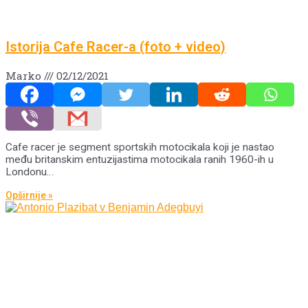
Istorija Cafe Racer-a (foto + video)
Marko
02/12/2021
Cafe racer je segment sportskih motocikala koji je nastao
među britanskim entuzijastima motocikala ranih 1960-ih u
Londonu…
Opširnije »