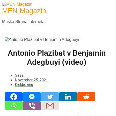
Skip
to
MEN Magazin
content
Muška Strana Interneta
Main
Menu
Antonio Plazibat v Benjamin
Adegbuyi (video)
Sasa
November 25, 2021
Kickboxing