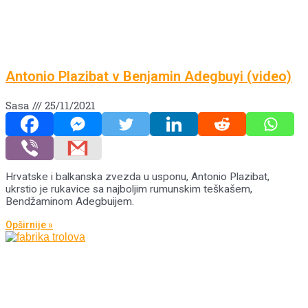
Antonio Plazibat v Benjamin Adegbuyi (video)
Sasa
25/11/2021
Hrvatske i balkanska zvezda u usponu, Antonio Plazibat,
ukrstio je rukavice sa najboljim rumunskim teškašem,
Bendžaminom Adegbuijem.
Opširnije »