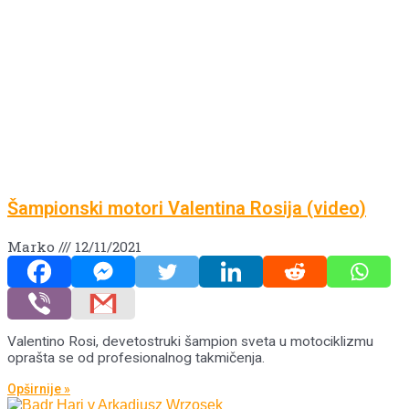
Šampionski motori Valentina Rosija (video)
Marko
12/11/2021
Valentino Rosi, devetostruki šampion sveta u motociklizmu
oprašta se od profesionalnog takmičenja.
Opširnije »