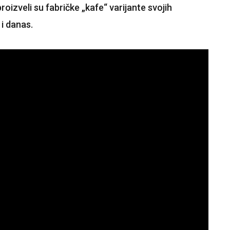
roizveli su fabričke „kafe“ varijante svojih
 i danas.