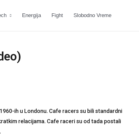
ech
Energija
Fight
Slobodno Vreme
ideo)
1960-ih u Londonu. Cafe racers su bili standardni
 kratkim relacijama. Cafe raceri su od tada postali
.