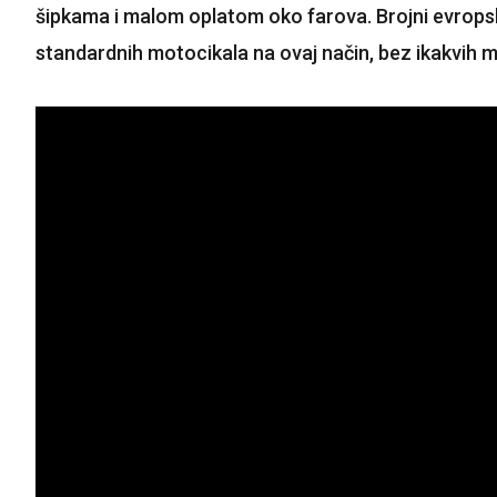
šipkama i malom oplatom oko farova. Brojni evropski p
standardnih motocikala na ovaj način, bez ikakvih modifi