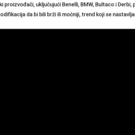
roizvođači, uključujući Benelli, BMW, Bultaco i Derbi, p
kacija da bi bili brži ili moćniji, trend koji se nastavlja