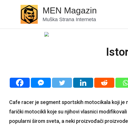
MEN Magazin
Muška Strana Interneta
Isto
Cafe racer je segment sportskih motocikala koji je
farički motocikli koje su njihovi vlasnici modifikoval
popularni širom sveta, a neki proizvođači proizvode