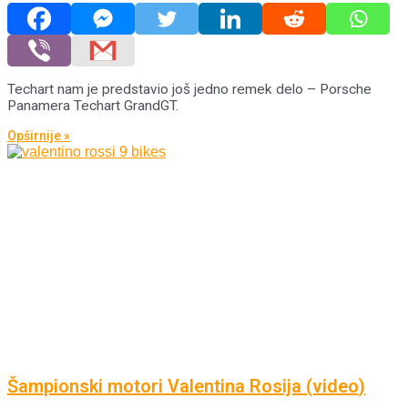
Techart nam je predstavio još jedno remek delo – Porsche
Panamera Techart GrandGT.
Opširnije »
Šampionski motori Valentina Rosija (video)