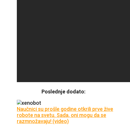
Poslednje dodato:
Naučnici su prošle godine otkrili prve žive
robote na svetu. Sada, oni mogu da se
razmnožavaju! (video)