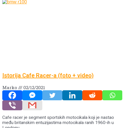
Istorija Cafe Racer-a (foto + video)
Marko
02/12/2021
Cafe racer je segment sportskih motocikala koji je nastao
među britanskim entuzijastima motocikala ranih 1960-ih u
Londonu…