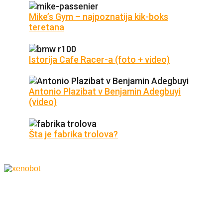
Mike’s Gym – najpoznatija kik-boks
teretana
Istorija Cafe Racer-a (foto + video)
Antonio Plazibat v Benjamin Adegbuyi
(video)
Šta je fabrika trolova?