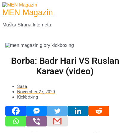
Skip
to
MEN Magazin
content
Muška Strana Interneta
Main
Menu
Borba: Badr Hari VS Ruslan
Karaev (video)
Sasa
November 27, 2020
Kickboxing