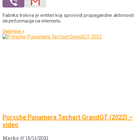
Fabrika trolova je entitet koji sprovodi propagandne aktivnosti
dezinformacija na internetu.
Opširnije »
Porsche Panamera Techart GrandGT (2022) –
video
Marko
15/11/2021