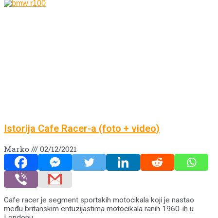
Istorija Cafe Racer-a (foto + video)
Marko
02/12/2021
Cafe racer je segment sportskih motocikala koji je nastao
među britanskim entuzijastima motocikala ranih 1960-ih u
Londonu…