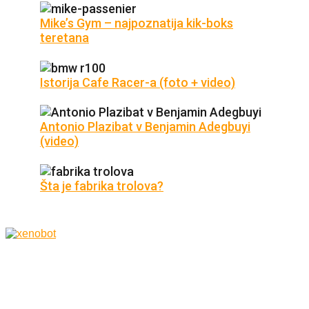
Mike’s Gym – najpoznatija kik-boks
teretana
Istorija Cafe Racer-a (foto + video)
Antonio Plazibat v Benjamin Adegbuyi
(video)
Šta je fabrika trolova?