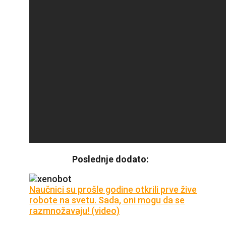
Poslednje dodato:
Naučnici su prošle godine otkrili prve žive
robote na svetu. Sada, oni mogu da se
razmnožavaju! (video)