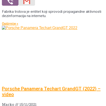
Fabrika trolova je entitet koji sprovodi propagandne aktivnosti
dezinformacija na internetu.
Opširnije »
Porsche Panamera Techart GrandGT (2022) –
video
Marko
15/11/2021