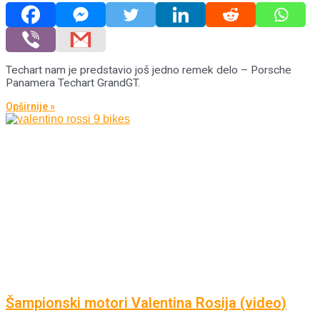
Techart nam je predstavio još jedno remek delo – Porsche
Panamera Techart GrandGT.
Opširnije »
Šampionski motori Valentina Rosija (video)