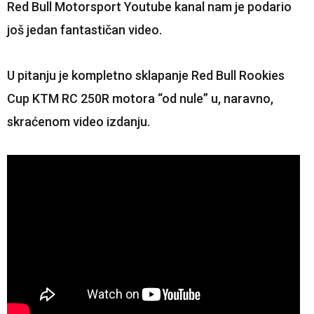
Red Bull Motorsport Youtube kanal nam je podario
još jedan fantastičan video.
U pitanju je kompletno sklapanje Red Bull Rookies
Cup KTM RC 250R motora “od nule” u, naravno,
skraćenom video izdanju.