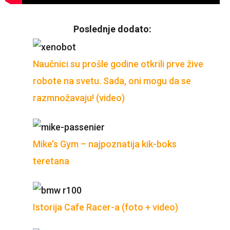
Poslednje dodato:
Naučnici su prošle godine otkrili prve žive
robote na svetu. Sada, oni mogu da se
razmnožavaju! (video)
Mike’s Gym – najpoznatija kik-boks
teretana
Istorija Cafe Racer-a (foto + video)