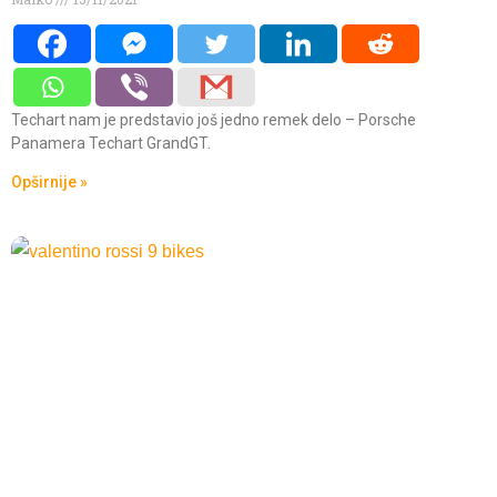
Techart nam je predstavio još jedno remek delo – Porsche
Panamera Techart GrandGT.
Opširnije »