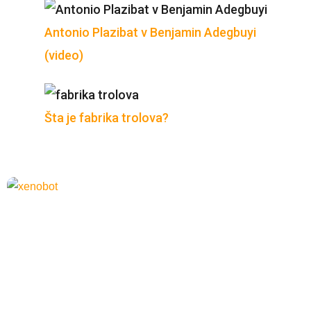
Antonio Plazibat v Benjamin Adegbuyi
(video)
Šta je fabrika trolova?