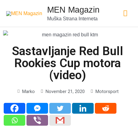
MEN Magazin
Muška Strana Interneta
Sastavljanje Red Bull
Rookies Cup motora
(video)
Marko
November 21, 2020
Motorsport