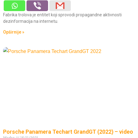
Fabrika trolova je entitet koji sprovodi propagandne aktivnosti
dezinformacija na internetu.
Opširnije »
Porsche Panamera Techart GrandGT (2022) – video
Marko
15/11/2021