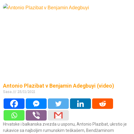
Antonio Plazibat v Benjamin Adegbuyi (video)
Sasa
25/11/2021
Hrvatske i balkanska zvezda u usponu, Antonio Plazibat, ukrstio je
rukavice sa najboljim rumunskim teškašem, Bendžaminom