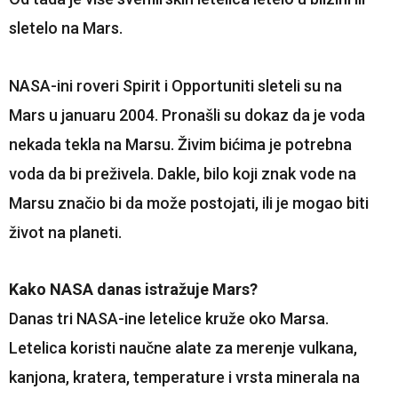
sletelo na Mars.
NASA-ini roveri Spirit i Opportuniti sleteli su na
Mars u januaru 2004. Pronašli su dokaz da je voda
nekada tekla na Marsu. Živim bićima je potrebna
voda da bi preživela. Dakle, bilo koji znak vode na
Marsu značio bi da može postojati, ili je mogao biti
život na planeti.
Kako NASA danas istražuje Mars?
Danas tri NASA-ine letelice kruže oko Marsa.
Letelica koristi naučne alate za merenje vulkana,
kanjona, kratera, temperature i vrsta minerala na