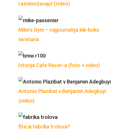
razmnožavaju! (video)
Mike’s Gym – najpoznatija kik-boks
teretana
Istorija Cafe Racer-a (foto + video)
Antonio Plazibat v Benjamin Adegbuyi
(video)
Šta je fabrika trolova?