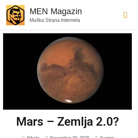
MEN Magazin
Muška Strana Interneta
Mars – Zemlja 2.0?
Nikola
November 30, 2020
Svemir