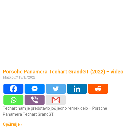
Porsche Panamera Techart GrandGT (2022) – video
Marko
15/11/2021
Techart nam je predstavio još jedno remek delo – Porsche
Panamera Techart GrandGT.
Opširnije »