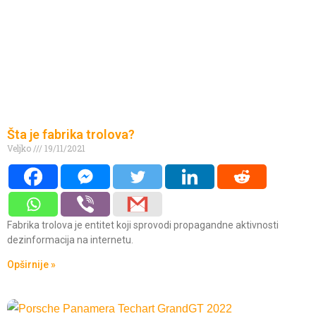
Šta je fabrika trolova?
Veljko
19/11/2021
Fabrika trolova je entitet koji sprovodi propagandne aktivnosti
dezinformacija na internetu.
Opširnije »