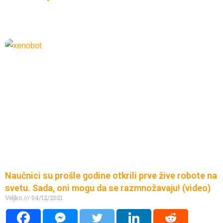
Naučnici su prošle godine otkrili prve žive robote na
svetu. Sada, oni mogu da se razmnožavaju! (video)
Veljko
04/12/2021