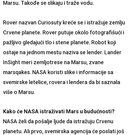
Marsu. Takođe se slikaju i traže vodu.
Rover nazvan Curiosuty kreće se i istražuje zemlju
Crvene planete. Rover putuje okolo fotografišući i
pažljivo gledajući tlo i stene planete. Robot koji
ostaje na jednom mestu naziva se lender. Lander
InSight meri zemljotrese na Marsu, zvane
marsqakes. NASA koristi slike i informacije sa
svemirske letelice, rovera i lendera da bi saznala
više o Marsu.
Kako će NASA istraživati Mars u budućnosti?
NASA želi da pošalje ljude da istražuju Crvenu
planetu. Ali prvo, svemirska agencija će poslati još