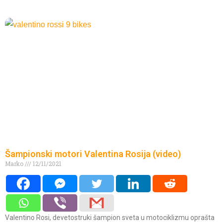
Šampionski motori Valentina Rosija (video)
Marko
12/11/2021
Valentino Rosi, devetostruki šampion sveta u motociklizmu oprašta