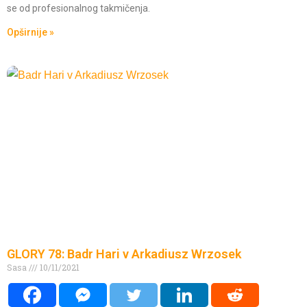
se od profesionalnog takmičenja.
Opširnije »
GLORY 78: Badr Hari v Arkadiusz Wrzosek
Sasa
10/11/2021