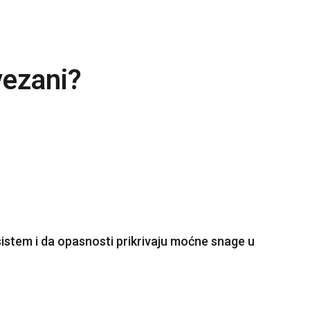
vezani?
sistem i da opasnosti prikrivaju moćne snage u