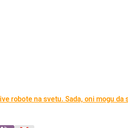
 žive robote na svetu. Sada, oni mogu da