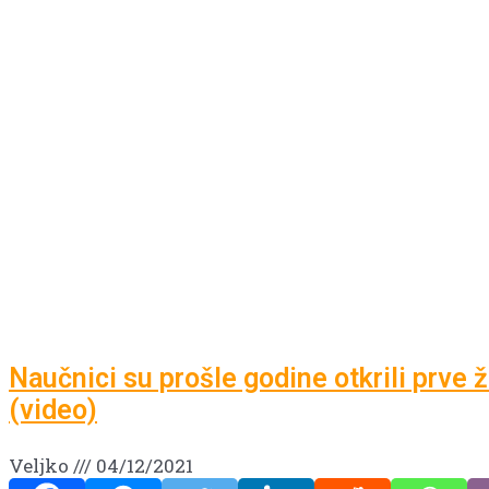
Naučnici su prošle godine otkrili prve
(video)
Veljko
04/12/2021