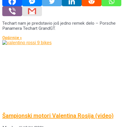
Techart nam je predstavio još jedno remek delo – Porsche
Panamera Techart GrandGT.
Opširnije »
Šampionski motori Valentina Rosija (video)