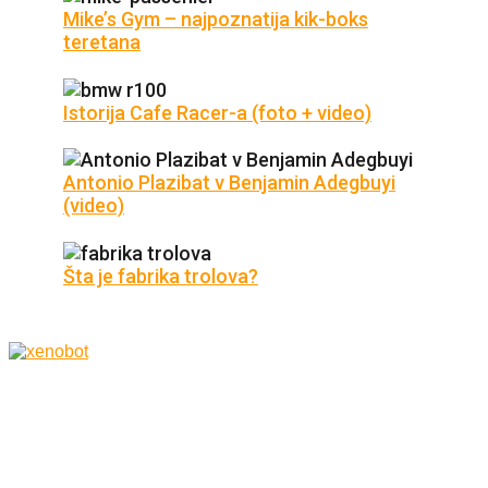
Mike’s Gym – najpoznatija kik-boks
teretana
Istorija Cafe Racer-a (foto + video)
Antonio Plazibat v Benjamin Adegbuyi
(video)
Šta je fabrika trolova?