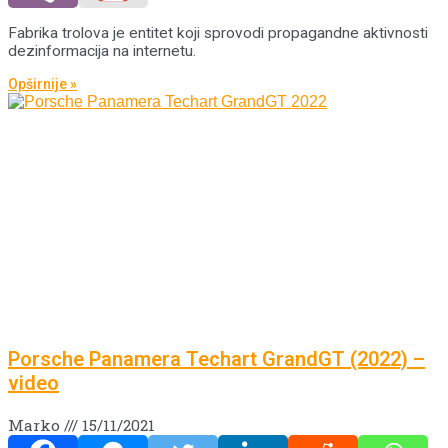
Fabrika trolova je entitet koji sprovodi propagandne aktivnosti
dezinformacija na internetu.
Opširnije »
Porsche Panamera Techart GrandGT (2022) –
video
Marko
15/11/2021