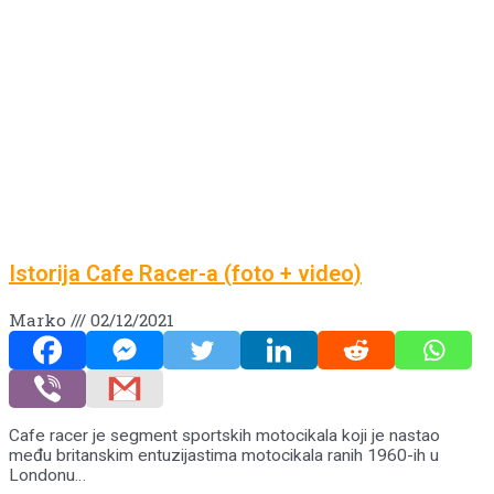
Istorija Cafe Racer-a (foto + video)
Marko
02/12/2021
Cafe racer je segment sportskih motocikala koji je nastao
među britanskim entuzijastima motocikala ranih 1960-ih u
Londonu…